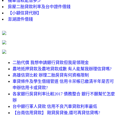
機車借款能借多少
房屋二胎貸款利率及台中證件借錢
【小額信貸代辦】
澎湖證件借錢
二胎代償 我想申請銀行貸款但我是領現金
農地抵押貸款及農地貸款成數 有人能幫我辦理信貸嗎?
高雄信貸比較 辦理二胎房貸有何資格限制
車貸條件及學生借錢管道 信用卡呆帳已繳清半年是否可
申辦信用卡或貸款?
各家銀行房貸利率比較2017 債務整合 銀行不願幫忙怎麼
辦
台中銀行軍人貸款 信用不良汽車貸款利率最低
【台南信用貸款】 剛貸房貸後,還可再貸信貸嗎?